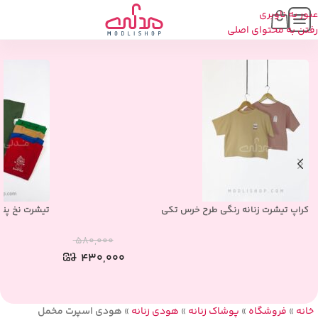
عبور به ناوبری
محصولات مشابه
رفتن به محتوای اصلی
کراپ تیشرت زنانه رنگی طرح خرس تکی
تیشرت نخ پنبه ر
۵۸۰,۰۰۰
۴۳۰,۰۰۰
خانه
»
فروشگاه
»
پوشاک زنانه
»
هودی زنانه
»
هودی اسپرت مخمل