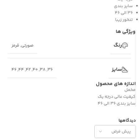
سایز بندی
۳۶ الی ۴۶
تنخور زیبا
ویژگی ها
رنگ
صورتی
,
قرمز
سایز
46
,
44
,
42
,
40
,
38
,
36
اندازه های محصول
مخمل
کیفیت عالی درجه یک
سایز بندی ۳۶ الی ۴۶
دیدگاهها