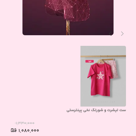
ست تیشرت و شورتک نخی پینترستی
ست 
۱,۳۳۰,۰۰۰
۱,۰۸۰,۰۰۰