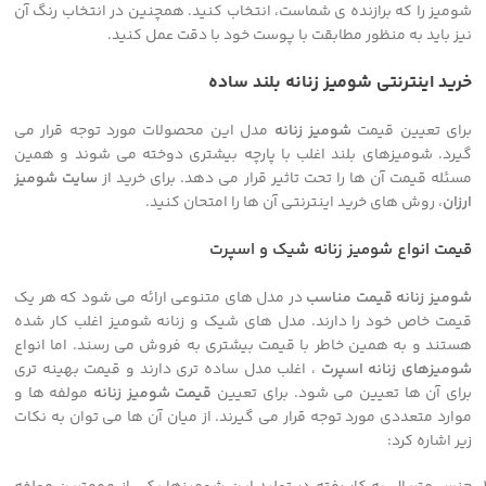
شومیز را که برازنده ی شماست، انتخاب کنید. همچنین در انتخاب رنگ آن
نیز باید به منظور مطابقت با پوست خود با دقت عمل کنید.
خرید اینترنتی شومیز زنانه بلند ساده
برای تعیین قیمت
شومیز زنانه
مدل این محصولات مورد توجه قرار می
گیرد. شومیزهای بلند اغلب با پارچه بیشتری دوخته می شوند و همین
مسئله قیمت آن ها را تحت تاثیر قرار می دهد. برای خرید از
سایت شومیز
ارزان
، روش های خرید اینترنتی آن ها را امتحان کنید.
قیمت انواع شومیز زنانه شیک و اسپرت
شومیز زنانه قیمت مناسب
در مدل های متنوعی ارائه می شود که هر یک
قیمت خاص خود را دارند. مدل های شیک و زنانه شومیز اغلب کار شده
هستند و به همین خاطر با قیمت بیشتری به فروش می رسند. اما انواع
شومیزهای زنانه اسپرت
، اغلب مدل ساده تری دارند و قیمت بهینه تری
برای آن ها تعیین می شود. برای تعیین
قیمت شومیز زنانه
مولفه ها و
موارد متعددی مورد توجه قرار می گیرند. از میان آن ها می توان به نکات
زیر اشاره کرد: