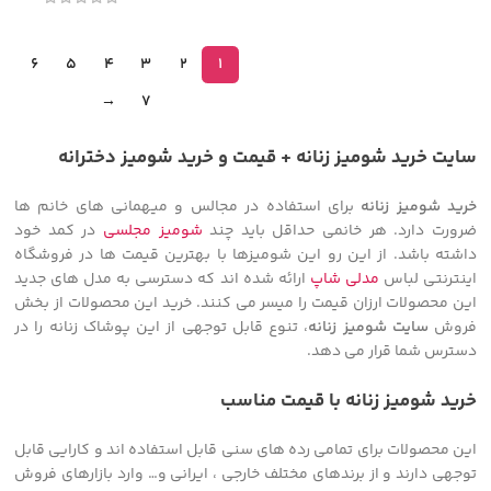
6
5
4
3
2
1
→
7
سایت خرید شومیز زنانه + قیمت و خرید شومیز دخترانه
خرید شومیز زنانه
برای استفاده در مجالس و میهمانی های خانم ها
ضرورت دارد. هر خانمی حداقل باید چند
شومیز مجلسی
در کمد خود
داشته باشد. از این رو این شومیزها با بهترین قیمت ها در فروشگاه
اینترنتی لباس
مدلی شاپ
ارائه شده اند که دسترسی به مدل های جدید
این محصولات ارزان قیمت را میسر می کنند. خرید این محصولات از بخش
فروش
سایت شومیز زنانه
، تنوع قابل توجهی از این پوشاک زنانه را در
دسترس شما قرار می دهد.
خرید شومیز زنانه با قیمت مناسب
این محصولات برای تمامی رده های سنی قابل استفاده اند و کارایی قابل
توجهی دارند و از برندهای مختلف خارجی ، ایرانی و… وارد بازارهای فروش