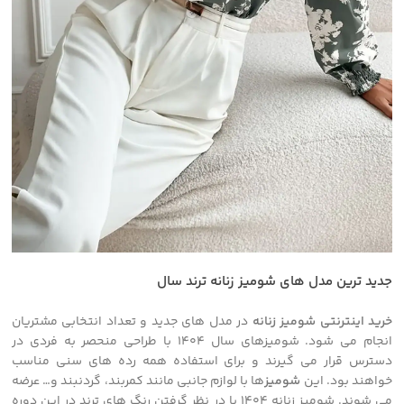
جدید ترین مدل های شومیز زنانه ترند سال
خرید اینترنتی شومیز زنانه
در مدل های جدید و تعداد انتخابی مشتریان
انجام می شود. شومیزهای سال 1404 با طراحی منحصر به فردی در
دسترس قرار می گیرند و برای استفاده همه رده های سنی مناسب
خواهند بود. این
شومیز
ها با لوازم جانبی مانند کمربند، گردنبند و… عرضه
می شوند. شومیز زنانه 1404 با در نظر گرفتن رنگ های ترند در این دوره