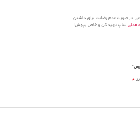
عی در صورت عدم رضایت برای داشتن
 مدلی
شاپ تهیه کن و خاص بپوش!
خرس”
*
ند