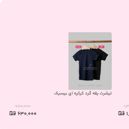
تیشرت یقه گرد کرکره ای بیسیک
تی
۷۸۰,۰۰۰
۱,
۶۳۰,۰۰۰
۱