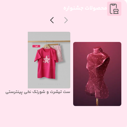
محصولات جشنواره
ست تیشرت و شورتک نخی پینترستی