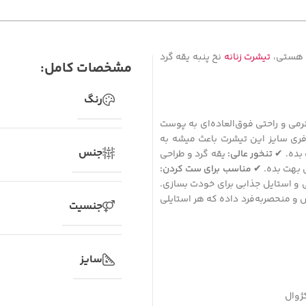
ه هستی،
تیشرت زنانه
نخ پنبه یقه گرد
مشخصات کامل:
رنگ
می و راحتی فوق‌العاده‌ای به پوست
ری سایز این تیشرت باعث میشه به
جنس
تنخور عالی:
یقه گرد و طراحی
ی بهت بده. ✔
مناسب برای ست کردن:
ی و استایل جذابی برای خودت بسازی.
و منحصربه‌فرد داده که هر استایلی
جنسیت
سایز
ژوال