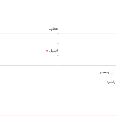
معایب
*
ایمیل
 می‌نویسم.
باشید.