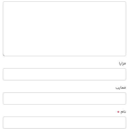
مزایا
معایب
*
نام