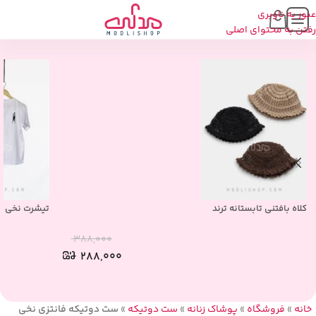
عبور به ناوبری
محصولات مشابه
رفتن به محتوای اصلی
کلاه بافتنی تابستانه ترند
تیشرت نخی زن
۳۸۸,۰۰۰
۲۸۸,۰۰۰
خانه
»
فروشگاه
»
پوشاک زنانه
»
ست دوتیکه
»
ست دوتیکه فانتزی نخی