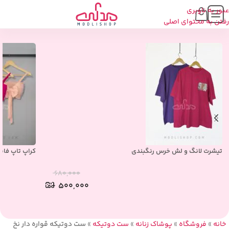
عبور به ناوبری
محصولات مشابه
رفتن به محتوای اصلی
تیشرت لانگ و لش خرس رنگبندی
کراپ تاپ فان
۶۸۰,۰۰۰
۵۰۰,۰۰۰
خانه
»
فروشگاه
»
پوشاک زنانه
»
ست دوتیکه
»
ست دوتیکه قواره دار نخ