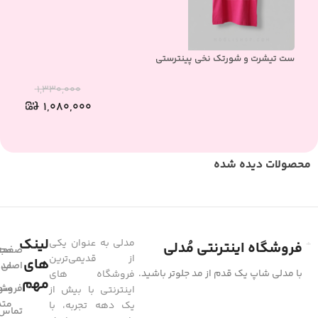
ست تیشرت و شورتک نخی پینترستی
ست 
۱,۳۳۰,۰۰۰
۱,۰۸۰,۰۰۰
محصولات دیده شده
لینک
مدلی به عنوان یکی
فروشگاه اینترنتی مُدلی
صفحه
مجل
از قدیمی‌ترین
های
مد
اصلی
با مدلی شاپ یک قدم از مد جلوتر باشید.
فروشگاه های
مهم
فروشگ
سوا
اینترنتی با بیش از
متد
یک دهه تجربه، با
تماس