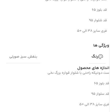
قد بلوز 65
قد شلوار 95
فری سایز 38 الی 50
ویژگی ها
رنگ
بنفش
,
سبز
,
صورتی
اندازه های محصول
ست دوتیکه راحتی با شلوار قواره بزرگ نخی
قد بلوز 65
قد سلوار 95
فری سایز 38 الی 50