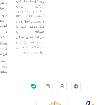
پایبندی به سه اصل
با ما
شرا
کلیدی، فروش
مرج
درباره
اینترنتی آسان، 7 روز
ما
رهگ
ضمانت بازگشت کالا
سفا
و تضمین اصل‌بودن
قوانی
کالا، موفق شده تا
و
همگام با
مقررا
فروشگاه‌های معتبر
جهان، به بزرگ‌ترین
همکار
فروشگاه اینترنتی
در
ایران تبدیل شود.
فروش
راهنم
ثبت
سفار