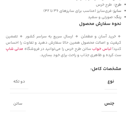
طرح:
طرح خرس
سایز:
فری‌سایز (مناسب برای سایزهای 36 تا 42)
رنگ:
صورتی و سفید
نحوه سفارش محصول
🔹 خرید آسان و مطمئن 🔹 ارسال سریع به سراسر کشور 🔹 تضمین
کیفیت و اصالت محصول همین حالا سفارش دهید و تفاوت را احساس
کنید!
لباس خواب
ساتن طرح خرس را می‌توانید در فروشگاه
مدلی شاپ
ست کرده و ظاهری جذاب و راحت برای خود بسازید.
مشخصات کامل:
نوع
دو تکه
جنس
ساتن