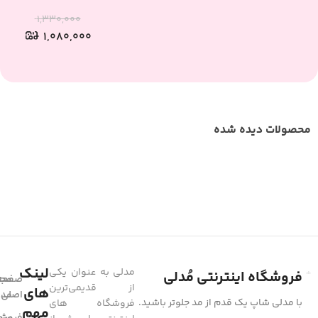
۱,۳۳۰,۰۰۰
۱,۰۸۰,۰۰۰
محصولات دیده شده
لینک
مدلی به عنوان یکی
فروشگاه اینترنتی مُدلی
صفحه
مجل
از قدیمی‌ترین
های
مد
اصلی
با مدلی شاپ یک قدم از مد جلوتر باشید.
فروشگاه های
مهم