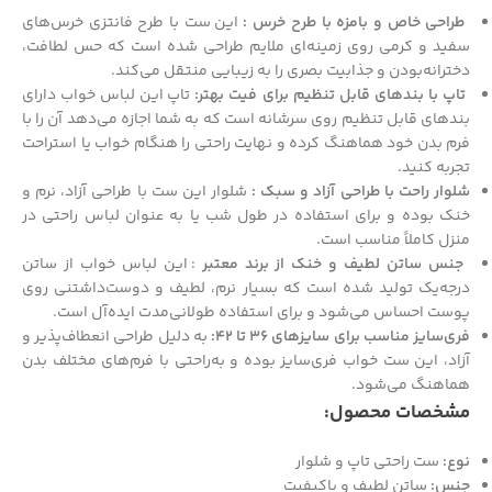
طراحی خاص و بامزه با طرح خرس :
این ست با طرح فانتزی خرس‌های
سفید و کرمی روی زمینه‌ای ملایم طراحی شده است که حس لطافت،
دخترانه‌بودن و جذابیت بصری را به زیبایی منتقل می‌کند.
تاپ با بندهای قابل تنظیم برای فیت بهتر:
تاپ این لباس خواب دارای
بندهای قابل تنظیم روی سرشانه است که به شما اجازه می‌دهد آن را با
فرم بدن خود هماهنگ کرده و نهایت راحتی را هنگام خواب یا استراحت
تجربه کنید.
شلوار راحت با طراحی آزاد و سبک :
شلوار این ست با طراحی آزاد، نرم و
خنک بوده و برای استفاده در طول شب یا به عنوان لباس راحتی در
منزل کاملاً مناسب است.
جنس ساتن لطیف و خنک از برند معتبر
: این لباس خواب از ساتن
درجه‌یک تولید شده است که بسیار نرم، لطیف و دوست‌داشتنی روی
پوست احساس می‌شود و برای استفاده طولانی‌مدت ایده‌آل است.
فری‌سایز مناسب برای سایزهای 36 تا 42:
به دلیل طراحی انعطاف‌پذیر و
آزاد، این ست خواب فری‌سایز بوده و به‌راحتی با فرم‌های مختلف بدن
هماهنگ می‌شود.
مشخصات محصول:
نوع:
ست راحتی تاپ و شلوار
جنس:
ساتن لطیف و باکیفیت