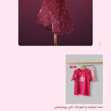
ست تیشرت و شورتک نخی پینترستی
ست 