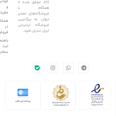
قوانی
کالا، موفق شده تا
و
همگام با
مقررا
فروشگاه‌های معتبر
جهان، به بزرگ‌ترین
همکار
فروشگاه اینترنتی
در
ایران تبدیل شود.
فروش
راهنم
ثبت
سفار