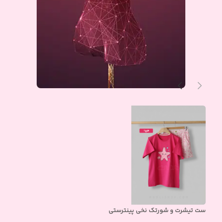
ست تیشرت و شورتک نخی پینترستی
ست 