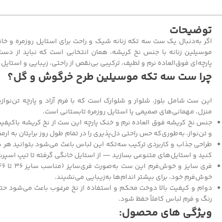
توضیحات
اگر به‌دنبال یک ست سه تکه زنانه شیک و راحت برای استایل روزمره و 
موسیلین زنانه با جنس نخ کریشه، همان انتخابی است که نباید از دس
پارچه‌ای فوق‌العاده نرم و لطیف، ترکیبی بی‌نقص از راحتی، زیبایی و استایل
چرا ست سه تکه موسیلین طرح خرگوش و گل؟
این ست شامل بلوز، شلوار و شلوارک است که با فرم آزاد و پارچه تن‌نوازش
منزل، مهمانی‌های صمیمی یا استایل روزمره تابستانی است.
جنس نخ کریشه فوق العاده نرم و خنک پارچه این ست از نخ کریشه باکیف
و تن‌نواز، به‌طوری‌که حس راحتی دل‌پذیری را در تمام طول روز برایتان به ارمغ
طراحی جذاب و کاربردی ترکیب سه‌تکه این لباس باعث می‌شود بتوانید هر ب
کنید و استایل‌های متنوعی بسازید — از استایل خانگی گرفته تا تیپ اسپرت 
خوش‌فرم خود، برای بیشتر اندام‌ها به‌زیبایی می‌نشیند.
دوام و کیفیت بالا دوخت محکم و استفاده از نخ مرغوب باعث می‌شود ح
رنگ و فرم لباس کاملاً حفظ شود.
ویژگی های محصول: