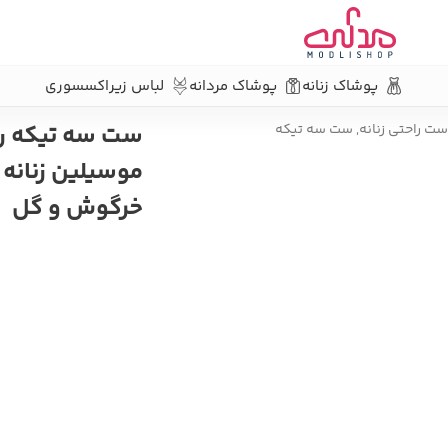
پوشاک زنانه
پوشاک مردانه
لباس زیر
اکسسوری
ین زنانه طرح خرگوش و گل
ست سه تیکه ر
ست راحتی زنانه
,
ست سه تیکه
موسیلین زنانه 
خرگوش و گل