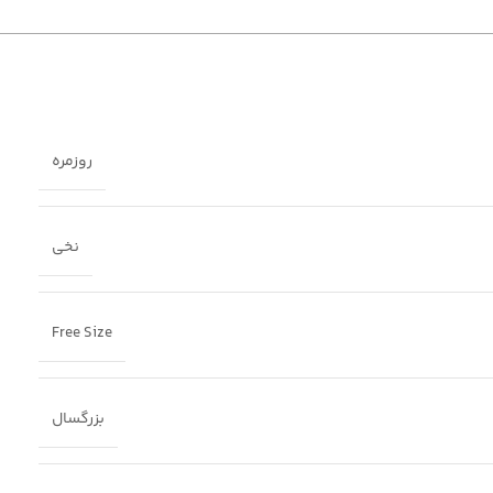
روزمره
نخی
Free Size
بزرگسال