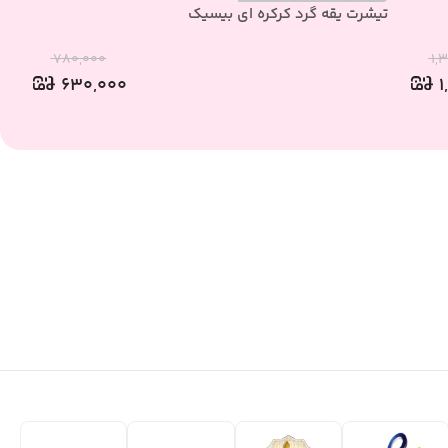
تیشرت یقه گرد کرکره ای بیسیک
تی
۷۸۰,۰۰۰
۱,
۶۳۰,۰۰۰
۱