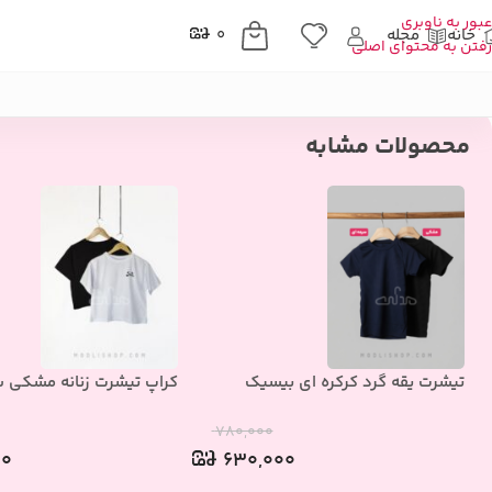
عبور به ناوبری
خانه
مجله
۰
رفتن به محتوای اصلی
خانه
»
فروشگاه
»
پوشاک زنانه
»
ست سه تیکه
»
ست سه تیکه راحتی Hello Kitty
محصولات مشابه
تیشرت یقه گرد کرکره ای بیسیک
کراپ تیشرت زنانه مشکی سف
۷۸۰,۰۰۰
۰۰
۶۳۰,۰۰۰