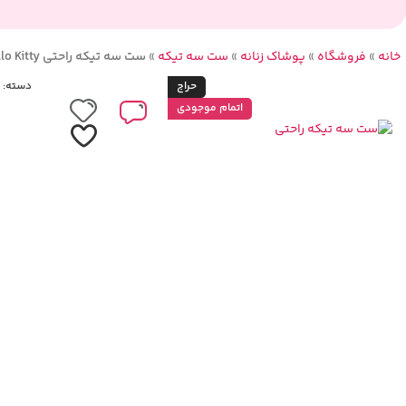
خانه
»
فروشگاه
»
پوشاک زنانه
»
ست سه تیکه
»
ست سه تیکه راحتی Hello Kitty
حراج
دسته:
اتمام موجودی