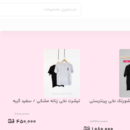
ورتک نخی پینترستی
تیشرت نخی زنانه مشکی / سفید گربه
بلو
۶۰۰,۰۰۰
۴۵۰,۰۰۰
۱,۳۳۰,۰۰۰
۱,۰۸۰,۰۰۰