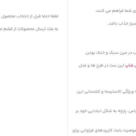
ی شما فراهم می کنند.
لطفا حتما قبل از انتخاب محصول ،
یار جذاب باشد.
به علت ارسال محصولات از قشم میانگین ز
ب در عین سبک و خنک بودن،
ی شاپ
این ست در طرح ها و مدل
 ویژگی الاستیسه و کشسانی این
اس، پارچه به شکل ابتدایی خود بر
صیت باعث کاربردهای فراوانی برای