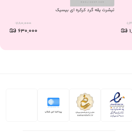
تیشرت یقه گرد کرکره ای بیسیک
تی
۷۸۰,۰۰۰
۱,
۶۳۰,۰۰۰
۱