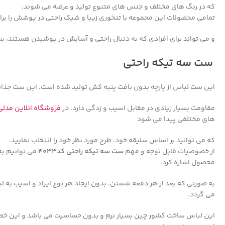
که در رنگ های مختلف و جنس های متنوع تولید و عرضه می شوند.
تمامی محصولات این مجموعه با تنخوری زیبا و شیک راحتی در پوشش را برا
و می تواند برای افرادی که به دنبال راحتی و آسایش در پوشیدن هستند، بس
ست سه تیکه راحتی
این ست لباس از پارچه بدون بافت پنبه کش تولید شده است. این ست جذا
مقاومت بسیار زیادی در مقابل اسیب و زدگی دارد. در
فروشگاه انلاین مدل
های مختلفی پیدا می شود
که می توانید بر اساس سلیقه خود، طرح مورد نظر خود را انتخاب نمایید.
از خصوصیات قابل توجه و مهم
ست سه تیکه راحتی کد4033
می توانیم به
محصول اشاره کرد.
به صورتی که بعد از هر دفعه شستن، بدون ایجاد هر نوع ایراد و اسیب به لب
می گردد.
این لباس ساخت کشور چین بسیار نرم و بدون حساسیت می باشد و این خصو