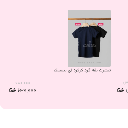
تیشرت یقه گرد کرکره ای بیسیک
تی
۷۸۰,۰۰۰
۱,
۶۳۰,۰۰۰
۱