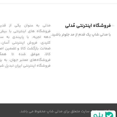
فروشگاه اینترنتی مُدلی
مدلی به عنوان یکی از قدیمی
فروشگاه های اینترنتی با بیش
با مدلی شاپ یک قدم از مد جلوتر باشید.
دهه تجربه، با پایبندی به س
ضمانت بازگشت کالا و تضمین اص
کالا، موفق شده تا همگا
فروشگاه‌های معتبر جهان، به بزر
فروشگاه اینترنتی ایران تبدیل شو
© کلیه حقوق سایت متعلق برای مدلی شاپ محفوظ می باشد.