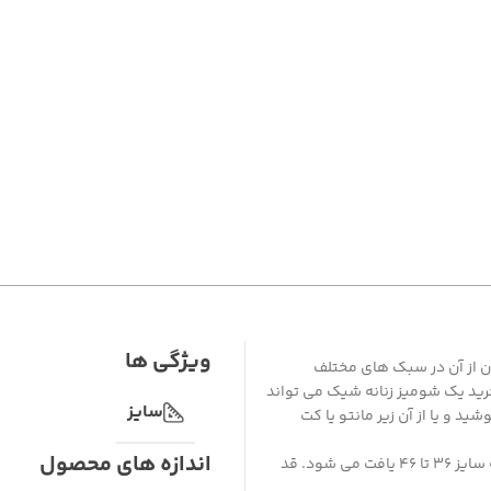
ویژگی ها
ان از آن در سبک های مختلف
رید یک شومیز زنانه شیک می تواند
سایز
شید و یا از آن زیر مانتو یا کت
اندازه های محصول
شومیز چهارخونه واردات10106 وارداتی در سایز بندی های گوناگونی از جمله سایز 36 تا 46 یافت می شود. قد