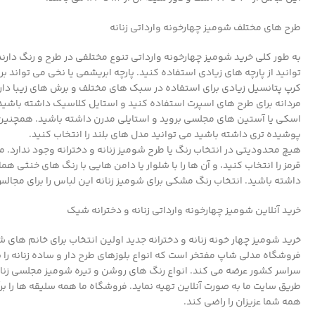
طرح های مختلف شومیز چهارخونه وارداتی زنانه
به طور کلی خرید شومیز چهارخونه وارداتی تنوع مختلفی در طرح و رنگ دارن
توانید از پارچه های زیادی استفاده کنید. پارچه ابریشمی یا نخی می تواند 
کرپ پتانسیل زیادی برای استفاده در سبک های مختلف و برش های زیبا دارد
مردانه برای طرح های اسپرت استفاده کنید و استایل کلاسیک داشته باشید 
اسکی یا آستین های مجلسی بروید و استایلی مدرن داشته باشید. همچنین
پوشیده تری داشته باشید می توانید مدل های بلند را انتخاب کنید.
هیچ محدودیتی در انتخاب رنگ یا طرح شومیز زنانه و دخترانه وجود ندارد. می
قرمز را انتخاب کنید، و آن ها را با شلوار یا دامن هایی با رنگ های خنثی 
داشته باشید. انتخاب رنگ مشکی برای شومیز زنانه این لباس را برای مجال
خرید آنلاین شومیز چهارخونه وارداتی زنانه و دخترانه شیک
خرید شومیز چهار خونه زنانه و دخترانه جدید اولین انتخاب برای خانم ه
فروشگاه مدلی شاپ مفتخر است که انواع بلوزهای طرح دار و ساده زنانه را
سراسر کشور عرضه می کند. انواع رنگ های روشن و تیره شومیز مجلسی زنانه و
طریق سایت ما به صورت آنلاین تهیه نماید. فروشگاه ما همه سلیقه ها را برآ
همه شما عزیزان را راضی کند.