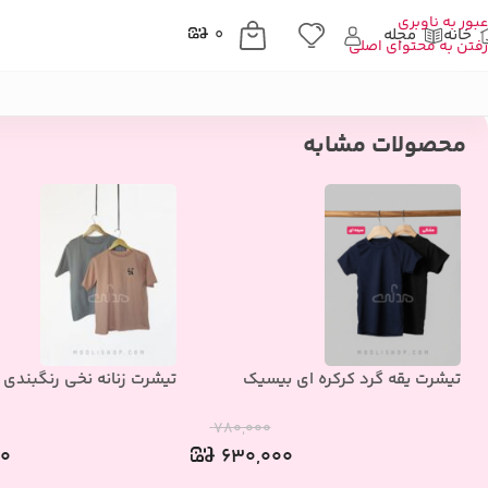
عبور به ناوبری
خانه
مجله
۰
رفتن به محتوای اصلی
خانه
»
فروشگاه
»
پوشاک زنانه
»
شومیز پاپیون دار
محصولات مشابه
تیشرت یقه گرد کرکره ای بیسیک
تیشرت زنانه نخی رنگبندی ط
۷۸۰,۰۰۰
۰۰
۶۳۰,۰۰۰