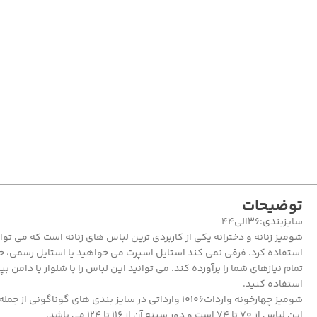
توضیحات
سایزبندی:36الی44
شومیز زنانه و دخترانه یکی از کاربردی ترین لباس های زنانه است که می تو
استفاده کرد. فرقی نمی کند استایل اسپرت می خواهید یا استایل رسمی، خ
تمام نیازهای شما را برآورده کند. می توانید این لباس را با شلوار یا دامن بپو
استفاده کنید.
این لباس از 70 تا 74 است و دور سینه آن از 116 تا 124 می باشد.