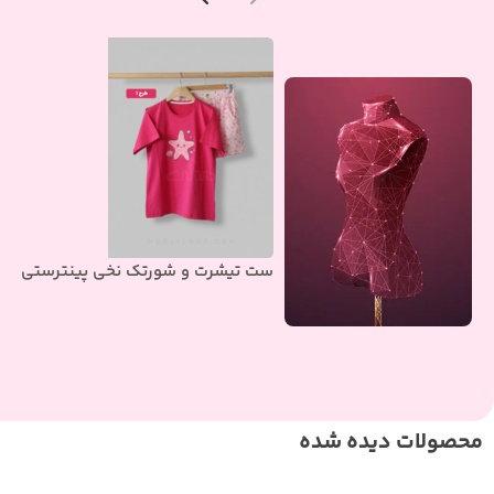
ست تیشرت و شورتک نخی پینترستی
محصولات دیده شده