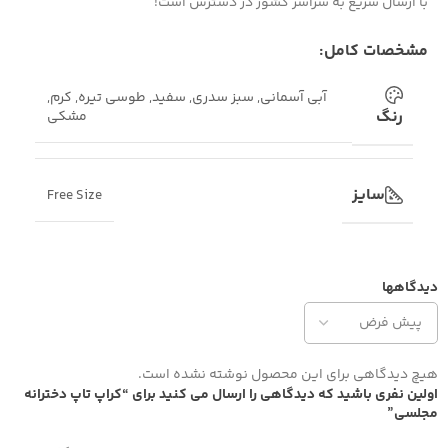
با ارسال سریع به سراسر کشور در دسترس است!
مشخصات کامل:
آبی آسمانی
,
سبز سدری
,
سفید
,
طوسی تیره
,
کرم
,
رنگ
مشکی
سایز
Free Size
دیدگاهها
هیچ دیدگاهی برای این محصول نوشته نشده است.
اولین نفری باشید که دیدگاهی را ارسال می کنید برای “کراپ تاپ دخترانه
مجلسی”