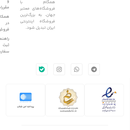
و
همگام با
مقررا
فروشگاه‌های معتبر
جهان، به بزرگ‌ترین
همکار
فروشگاه اینترنتی
در
ایران تبدیل شود.
فروش
راهنم
ثبت
سفار