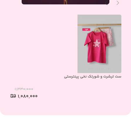
ست تیشرت و شورتک نخی پینترستی
ست 
۱,۳۳۰,۰۰۰
۱,۰۸۰,۰۰۰