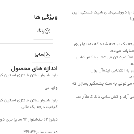
ه یا دورهمی‌های شیک هستی، این
ویژگی ها
!
رنگ
رجه یک دوخته شده که نه‌تنها روی
تایلت می‌ده.
سایز
ستین کوتاه با قد ۶۲ و شلوار راحتی با قد ۹۲، کاملاً فیت تن می‌شه و با کمر کشی
اندازه های محصول
ه انتخابی ایده‌آل برای
بلوز شلوار ساتن فانتزی استین کو
ه.
ازک می‌تونی یه ست چشمگیر بسازی که
وارداتی
۴۲ مناسبه و با طراحی آزاد و کش‌سانی بالا، کاملاً راحت
بلوز شلوار ساتن فانتزی استین کو
کیفیت درجه یک عالی
دبلوز ۶۲ قدشلوار ۹۲ سایز فری دورسینه ۱۱۲ کش کمر با کش سانی ۱۰۴
مناسب سایز۳۶تا42