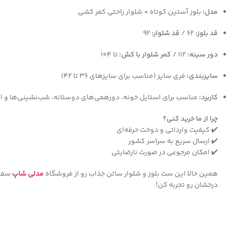
مدل:
بلوز آستین کوتاه + شلوار راحتی کمر کشی
قد بلوز:
۶۲ /
قد شلوار:
۹۲
دور سینه:
۱۱۲ /
کمر شلوار با کش:
تا ۱۰۴
سایزبندی:
فری سایز (مناسب برای سایزهای ۳۶ تا ۴۲)
کاربرد:
مناسب برای استایل خونه، دورهمی‌های دوستانه، شب‌نشینی‌ها و اس
چرا از ما خرید کنی؟
✔️ کیفیت وارداتی و دوخت حرفه‌ای
✔️ ارسال سریع به سراسر کشور
✔️ امکان مرجوعی در صورت نارضایتی
همین حالا این ست بلوز و شلوار ساتن جذاب رو از فروشگاه
مدلی شاپ
سفار
درخشان رو تجربه کن!