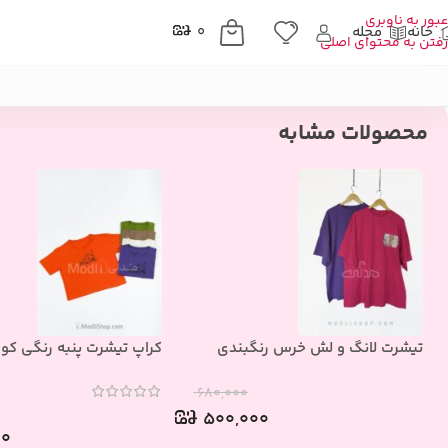
عبور به ناوبری
خانه
مجله
۰
رفتن به محتوای اصلی
خانه
»
فروشگاه
»
پوشاک زنانه
»
ست دوتیکه
»
بلوز شلوار ساتن فانتزی اس
محصولات مشابه
تیشرت لانگ و لش خرس رنگبندی
کراپ تیشرت پنبه رنگی کوال
۶۸۰,۰۰۰
۵۰۰,۰۰۰
۰۰