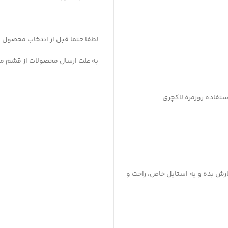
لطفا حتما قبل از انتخاب محصول ،
به علت ارسال محصولات از قشم میانگین ز
تفاده روزمره لاکچری
ش بده و یه استایل خاص، راحت و