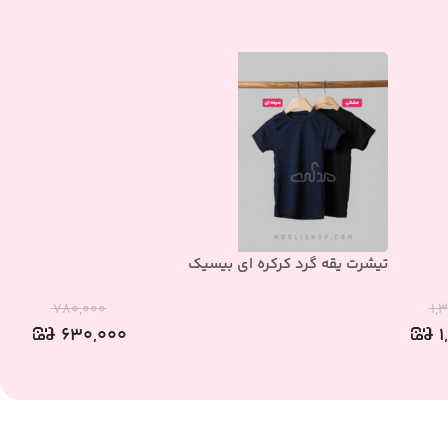
تیشرت یقه گرد کرکره ای بیسیک
تی
۷۸۰,۰۰۰
۱,
۶۳۰,۰۰۰
۱