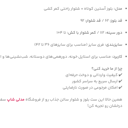
مدل:
بلوز آستین کوتاه + شلوار راحتی کمر کشی
قد بلوز:
۶۲ /
قد شلوار:
۹۲
دور سینه:
۱۱۲ /
کمر شلوار با کش:
تا ۱۰۴
سایزبندی:
فری سایز (مناسب برای سایزهای ۳۶ تا ۴۲)
کاربرد:
مناسب برای استایل خونه، دورهمی‌های دوستانه، شب‌نشینی‌ها و اس
چرا از ما خرید کنی؟
✔️ کیفیت وارداتی و دوخت حرفه‌ای
✔️ ارسال سریع به سراسر کشور
✔️ امکان مرجوعی در صورت نارضایتی
همین حالا این ست بلوز و شلوار ساتن جذاب رو از فروشگاه
مدلی شاپ
سفار
درخشان رو تجربه کن!