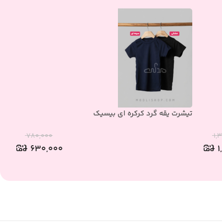
تیشرت یقه گرد کرکره ای بیسیک
تی
۷۸۰,۰۰۰
۱,
۶۳۰,۰۰۰
۱