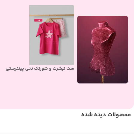
ست تیشرت و شورتک نخی پینترستی
محصولات دیده شده