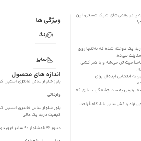
ه یا دورهمی‌های شیک هستی، این
ویژگی ها
!
رنگ
رجه یک دوخته شده که نه‌تنها روی
تایلت می‌ده.
سایز
ستین کوتاه با قد ۶۲ و شلوار راحتی با قد ۹۲، کاملاً فیت تن می‌شه و با کمر کشی
اندازه های محصول
ه انتخابی ایده‌آل برای
بلوز شلوار ساتن فانتزی استین کو
ه.
ازک می‌تونی یه ست چشمگیر بسازی که
وارداتی
۴۲ مناسبه و با طراحی آزاد و کش‌سانی بالا، کاملاً راحت
بلوز شلوار ساتن فانتزی استین کو
کیفیت درجه یک عالی
دبلوز ۶۲ قدشلوار ۹۲ سایز فری دورسینه ۱۱۲ کش کمر با کش سانی ۱۰۴