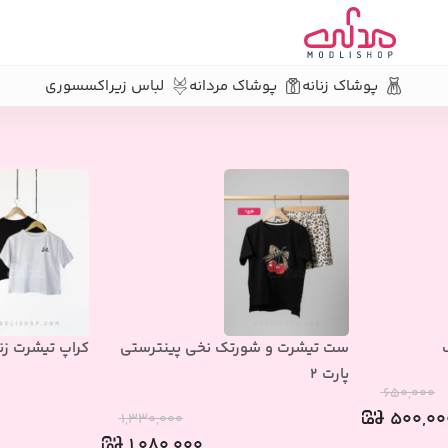
پوشاک زنانه
پوشاک مردانه
لباس زیر
اکسسوری
تین کوتاه
ست تیشرت و شورتک نخی پینترستی
کراپ تیشرت زن
پارت 2
۶۵۰,۰۰۰
۵۰۰,۰۰
۱,۳۳۰,۰۰۰
۱,۰۸۰,۰۰۰