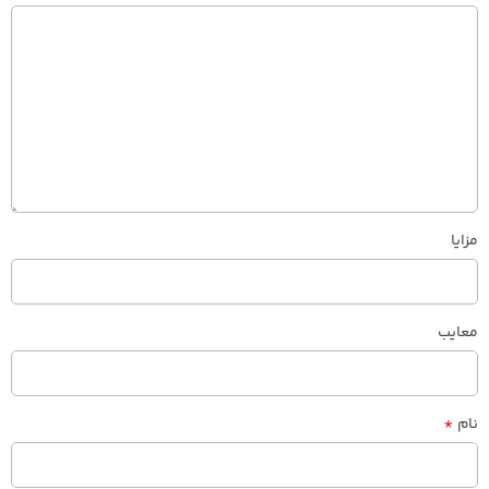
مزایا
معایب
*
نام