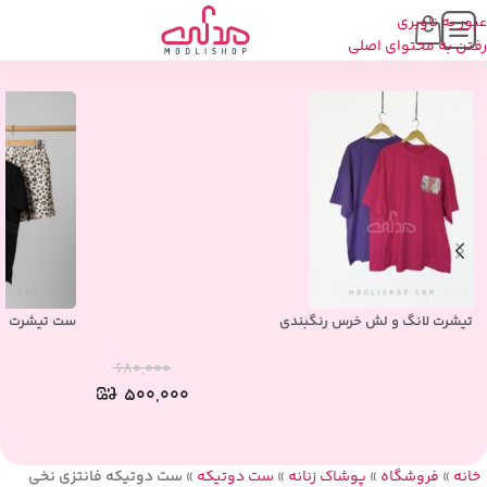
عبور به ناوبری
محصولات مشابه
رفتن به محتوای اصلی
تیشرت لانگ و لش خرس رنگبندی
ست تیشرت و ش
۶۸۰,۰۰۰
۵۰۰,۰۰۰
خانه
»
فروشگاه
»
پوشاک زنانه
»
ست دوتیکه
»
ست دوتیکه فانتزی نخی