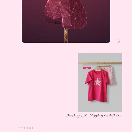
ست تیشرت و شورتک نخی پینترستی
ست 
۱,۳۳۰,۰۰۰