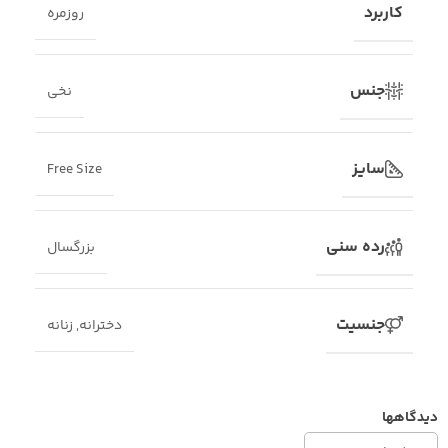
کاربرد
روزمره
جنس
نخی
سایز
Free Size
رده سنی
بزرگسال
جنسیت
دخترانه
,
زنانه
دیدگاهها