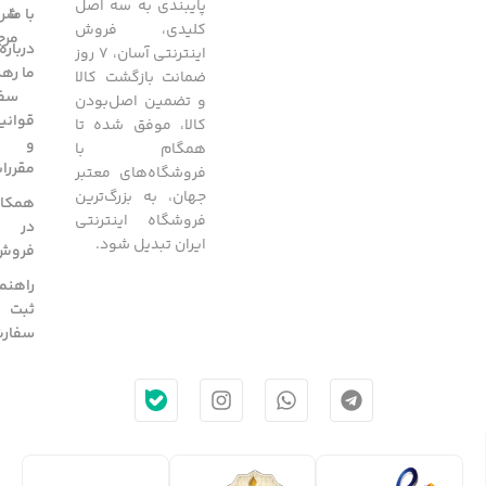
پایبندی به سه اصل
با ما
شرا
کلیدی، فروش
مرج
درباره
اینترنتی آسان، 7 روز
ما
رهگ
ضمانت بازگشت کالا
سفا
و تضمین اصل‌بودن
قوانی
کالا، موفق شده تا
و
همگام با
مقررا
فروشگاه‌های معتبر
جهان، به بزرگ‌ترین
همکار
فروشگاه اینترنتی
در
ایران تبدیل شود.
فروش
راهنم
ثبت
سفار