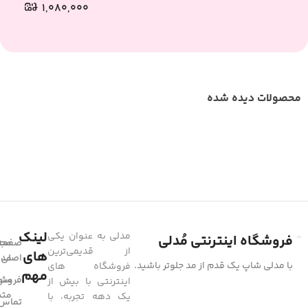
۱,۰۸۰,۰۰۰
محصولات دیده شده
لینک
مدلی به عنوان یکی
فروشگاه اینترنتی مُدلی
صفحه
مجل
از قدیمی‌ترین
های
مد
اصلی
با مدلی شاپ یک قدم از مد جلوتر باشید.
فروشگاه های
مهم
فروشگ
سوا
اینترنتی با بیش از
متد
یک دهه تجربه، با
تماس