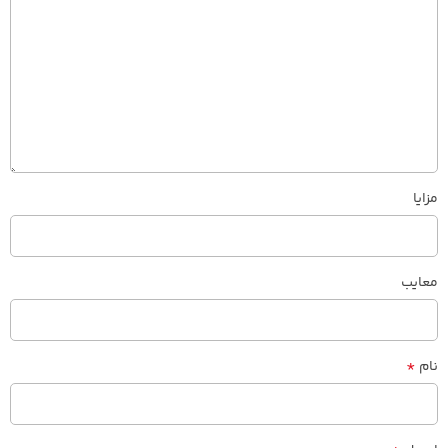
مزایا
معایب
*
نام