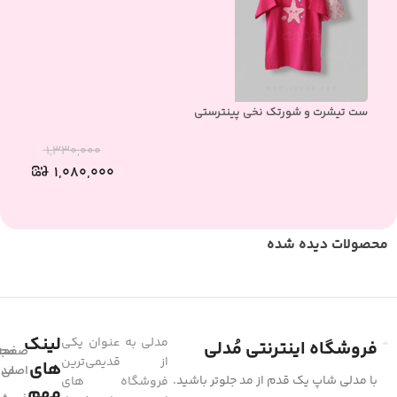
ست تیشرت و شورتک نخی پینترستی
ست 
۱,۳۳۰,۰۰۰
۱,۰۸۰,۰۰۰
محصولات دیده شده
لینک
مدلی به عنوان یکی
فروشگاه اینترنتی مُدلی
صفحه
مجل
از قدیمی‌ترین
های
مد
اصلی
با مدلی شاپ یک قدم از مد جلوتر باشید.
فروشگاه های
مهم