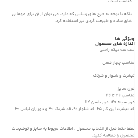
مناسب است،
بلکه با توجه به طرح های زیبایی که دارد، می توان از آن برای مهمانی
های ساده و طبیعت گردی نیز استفاده کرد.
ویژگی ها
اندازه های محصول
ست سه تیکه راحتی
مناسب چهار فصل
تیشرت و شلوار و شرتک
فری سایز
مناسب 36 تا 46
دور سینه 120، دور باسن 114
قد تیشرت این کار 65، قد شلوار 92، قد شرتک 40 و دور ران لباس 60
لطفا حتما قبل از انتخاب محصول ، اطلاعات مربوط به سایز و توضیحات
محصول را مطالعه کنید.