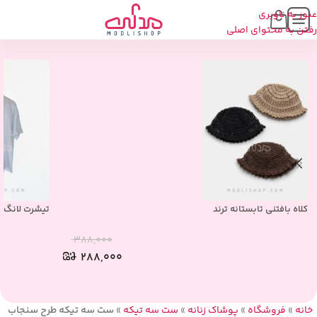
عبور به ناوبری
محصولات مشابه
رفتن به محتوای اصلی
کلاه بافتنی تابستانه ترند
تیشرت لانگ 
۳۸۸,۰۰۰
۲۸۸,۰۰۰
خانه
»
فروشگاه
»
پوشاک زنانه
»
ست سه تیکه
»
ست سه تیکه طرح سنجاب