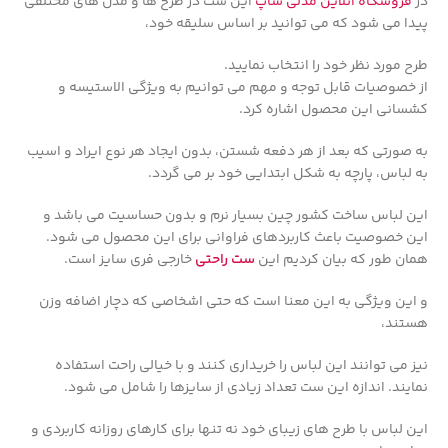
در
فروشگاه انلاین مدلی شاپ
این ست در طرح ها و مدل های مختلفی
پیدا می شود که می توانید بر اساس سلیقه خود،
طرح مورد نظر خود را انتخاب نمایید.
از خصوصیات قابل توجه و مهم می توانیم به ویژگی الاستیسه و
کشسانی این محصول اشاره کرد.
به صورتی که بعد از هر دفعه شستن، بدون ایجاد هر نوع ایراد و اسیب
به لباس، پارچه به شکل ابتدایی خود بر می گردد.
این لباس ساخت کشور چین بسیار نرم و بدون حساسیت می باشد و
این خصوصیت باعث کاربردهای فراوانی برای این محصول می شود.
همان طور که بیان کردیم این
ست راحتی
خارجی فری سایز است.
و این ویژگی به این معنا است که حتی اشخاصی که دچار اضافه وزن
هستند،
نیز می توانند این لباس را خریداری کنند و با خیالی راحت استفاده
نمایند. اندازه این ست تعداد زیادی از سایزها را شامل می شود.
این لباس با طرح های زیبای خود نه تنها برای کارهای روزانه کاربردی و