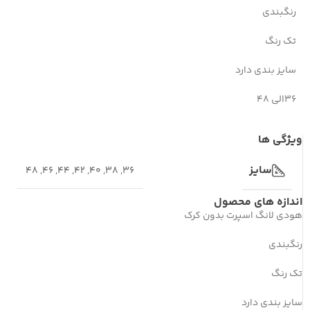
رنگبندی
تک رنگ
سایز بندی دارد
۳۶الی ۴۸
ویژگی ها
سایز
48
,
46
,
44
,
42
,
40
,
38
,
36
اندازه های محصول
هودی لانگ اسپرت بدون کرک
رنگبندی
تک رنگ
سایز بندی دارد