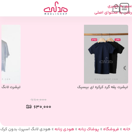
عبور به ناوبری
محصولات مشابه
رفتن به محتوای اصلی
تیشرت یقه گرد کرکره ای بیسیک
تیشرت لانگ 
۷۸۰,۰۰۰
۶۳۰,۰۰۰
خانه
»
فروشگاه
»
پوشاک زنانه
»
هودی زنانه
»
هودی لانگ اسپرت بدون کرک