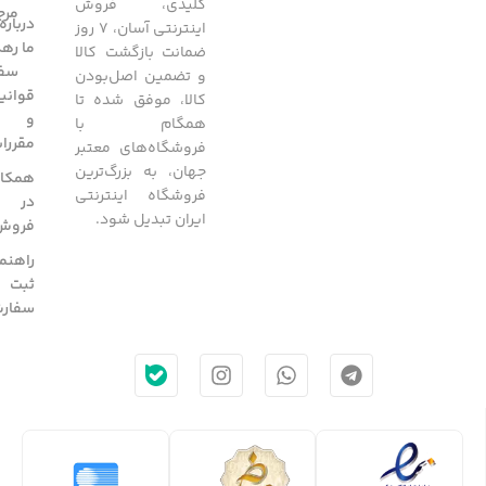
کلیدی، فروش
مرج
درباره
اینترنتی آسان، 7 روز
ما
رهگ
ضمانت بازگشت کالا
سفا
و تضمین اصل‌بودن
قوانی
کالا، موفق شده تا
و
همگام با
مقررا
فروشگاه‌های معتبر
جهان، به بزرگ‌ترین
همکار
فروشگاه اینترنتی
در
ایران تبدیل شود.
فروش
راهنم
ثبت
سفار