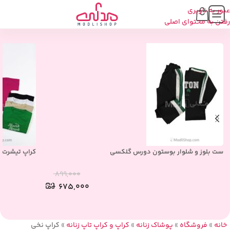
عبور به ناوبری
محصولات مشابه
رفتن به محتوای اصلی
ست بلوز و شلوار بوستون دورس گلکسی
کراپ تیشرت پنبه ر
۸۹۹,۰۰۰
۶۷۵,۰۰۰
خانه
»
فروشگاه
»
پوشاک زنانه
»
کراپ و کراپ تاپ زنانه
»
کراپ نخی