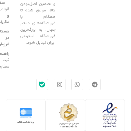
سفا
و تضمین اصل‌بودن
قوانی
کالا، موفق شده تا
و
همگام با
مقررا
فروشگاه‌های معتبر
جهان، به بزرگ‌ترین
همکار
فروشگاه اینترنتی
در
ایران تبدیل شود.
فروش
راهنم
ثبت
سفار